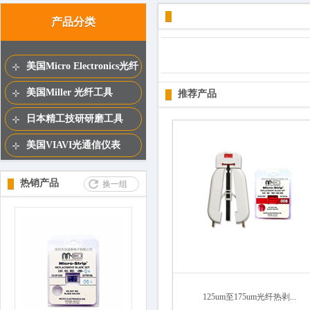
百叶窗图片
产品分类
美国Micro Electronics光纤
工具
美国Miller 光纤工具
推荐产品
日本精工技研研磨工具
美国VIAVI光通信仪表
热销产品
换一组
125um至175um光纤热剥...