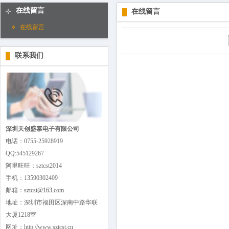
百叶窗图片
在线留言
在线留言
在线留言
联系我们
深圳天创盛泰电子有限公司
电话：0755-25928919
QQ:545129267
阿里旺旺：sztcst2014
手机：13590302409
邮箱：
sztcst@163.com
地址：深圳市福田区深南中路华联
大厦1218室
网址：http://www.sztcst.cn