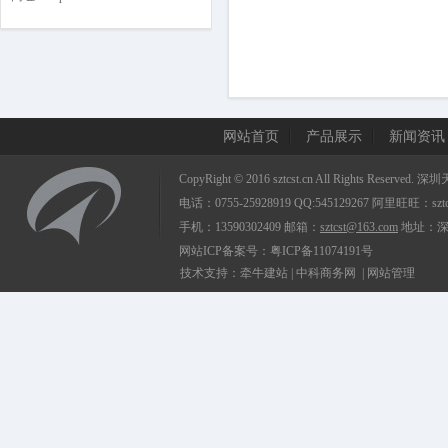
网站首页
产品展示
新闻资讯
CopyRight © 2016
sztcst.cn
All Rights Reserv
电话：0755-25928919 QQ:545129267
阿里旺旺：sztcs
手机：13590302409
邮箱：
sztcst@163.com
地址：深
网站ICP备案号：
粤ICP备11074191号
技术支持：
牵牛建站
|
中科商务网
|
网站管理